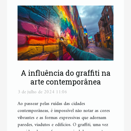
A influência do graffiti na
arte contemporânea
3 de julho de 2024 11:06
Ao passear pelas ruídas das cidades
contemporâneas, é impossível não notar as cores
vibrantes e as formas expressivas que adornam
paredes, viadutos e edifícios. O graffiti, uma vez