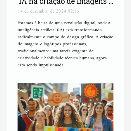
IA na criação de imagens e
logótipos profissionais
14 de dezembro de 2024 02:15
Estamos à beira de uma revolução digital, onde a
inteligência artificial (IA) está transformando
radicalmente o campo do design gráfico. A criação
de imagens e logótipos profissionais,
tradicionalmente uma tarefa exigente de
criatividade e habilidade técnica humana, agora
está sendo impulsionada...