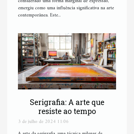
considerado uma forma marginal de expressão,
emergiu como uma influência significativa na arte
contemporânea. Este...
Serigrafia: A arte que
resiste ao tempo
3 de julho de 2024 11:06
A arte da serigrafia, uma técnica milenar de