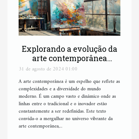
Explorando a evolução da
arte contemporânea
através das obras de um
31 de agosto de 2024 01:00
pintor moderno
A arte contemporânea é um espelho que reflete as
complexidades e a diversidade do mundo
moderno. É um campo vasto e dinâmico onde as
linhas entre o tradicional e o inovador estão
constantemente a ser redefinidas. Este texto
convida-o a mergulhar no universo vibrante da
arte contemporânea,...