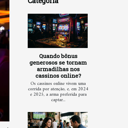
Categoria
Quando bônus
generosos se tornam
armadilhas nos
cassinos online?
Os cassinos online vivem uma
corrida por atenção, e, em 2024
e 2025, a arma preferida para
captar...