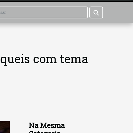
íqueis com tema
Na Mesma