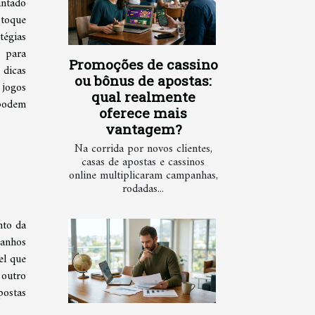
ntado
 toque
tégias
 para
Promoções de cassino
 dicas
ou bônus de apostas:
jogos
qual realmente
podem
oferece mais
vantagem?
Na corrida por novos clientes,
casas de apostas e cassinos
online multiplicaram campanhas,
rodadas...
nto da
ganhos
el que
 outro
postas