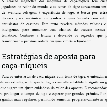
A atração magnética das máquinas de caça-níqueis tem enca
jogadores ao redor do mundo, e os temas de tigre acrescentam um
de aventura selvagem à experiência de jogo. A busca por estra
eficazes para maximizar os ganhos é uma jornada constante
entusiastas de cassinos. Este texto revelará métodos valiosos e
inteligentes para aumentar suas chances de sucesso nesses 
temáticos. Continue a leitura e desvende os segredos que 
transformar a próxima rodada em uma vitória retumbante.
Estratégias de aposta para
caça-níqueis
Para os entusiastas de caça-níqueis com tema de tigre, o entendime
te nas estratégias de aposta. Jogos com alta volatilidade significam 
que sugere um ajuste cuidadoso do valor das apostas. É recomendáv
a prolongar o tempo de jogo e esperar por grandes prêmios. Por
em ganhos mais regulares, permitindo aumentar progressivamente as a