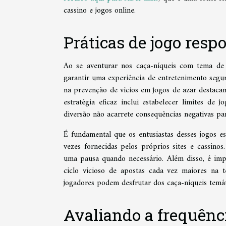
cassino e jogos online.
Práticas de jogo resp
Ao se aventurar nos caça-níqueis com tema de t
garantir uma experiência de entretenimento segur
na prevenção de vícios em jogos de azar destaca
estratégia eficaz inclui estabelecer limites de
diversão não acarrete consequências negativas par
É fundamental que os entusiastas desses jogos es
vezes fornecidas pelos próprios sites e cassino
uma pausa quando necessário. Além disso, é imp
ciclo vicioso de apostas cada vez maiores na te
jogadores podem desfrutar dos caça-níqueis temát
Avaliando a frequênci