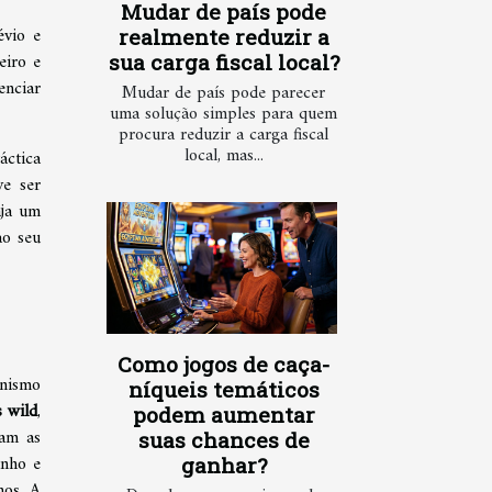
Mudar de país pode
évio e
realmente reduzir a
eiro e
sua carga fiscal local?
enciar
Mudar de país pode parecer
uma solução simples para quem
procura reduzir a carga fiscal
local, mas...
áctica
ve ser
aja um
ao seu
Como jogos de caça-
anismo
níqueis temáticos
s wild
,
podem aumentar
nam as
suas chances de
anho e
ganhar?
hos. A