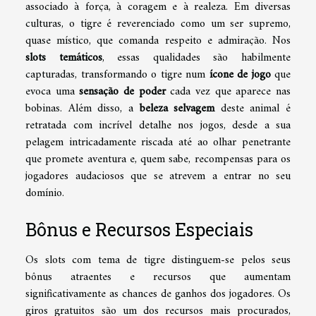
associado à força, à coragem e à realeza. Em diversas
culturas, o tigre é reverenciado como um ser supremo,
quase místico, que comanda respeito e admiração. Nos
slots temáticos
, essas qualidades são habilmente
capturadas, transformando o tigre num
ícone de jogo
que
evoca uma
sensação de poder
cada vez que aparece nas
bobinas. Além disso, a
beleza selvagem
deste animal é
retratada com incrível detalhe nos jogos, desde a sua
pelagem intricadamente riscada até ao olhar penetrante
que promete aventura e, quem sabe, recompensas para os
jogadores audaciosos que se atrevem a entrar no seu
domínio.
Bônus e Recursos Especiais
Os slots com tema de tigre distinguem-se pelos seus
bônus atraentes e recursos que aumentam
significativamente as chances de ganhos dos jogadores. Os
giros gratuitos são um dos recursos mais procurados,