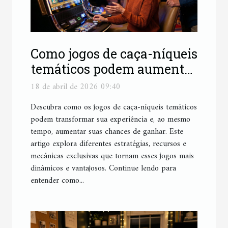
Como jogos de caça-níqueis
temáticos podem aumentar
suas chances de ganhar?
18 de abril de 2026 09:40
Descubra como os jogos de caça-níqueis temáticos
podem transformar sua experiência e, ao mesmo
tempo, aumentar suas chances de ganhar. Este
artigo explora diferentes estratégias, recursos e
mecânicas exclusivas que tornam esses jogos mais
dinâmicos e vantajosos. Continue lendo para
entender como...