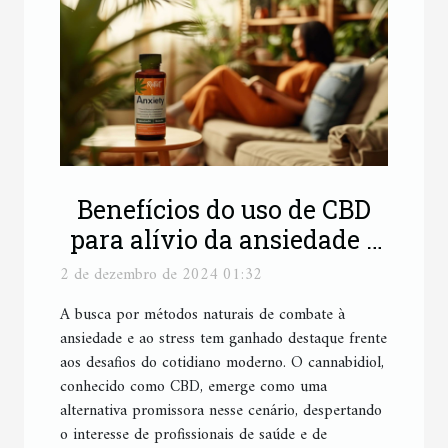
Benefícios do uso de CBD
para alívio da ansiedade e
do stress
2 de dezembro de 2024 01:32
A busca por métodos naturais de combate à
ansiedade e ao stress tem ganhado destaque frente
aos desafios do cotidiano moderno. O cannabidiol,
conhecido como CBD, emerge como uma
alternativa promissora nesse cenário, despertando
o interesse de profissionais de saúde e de