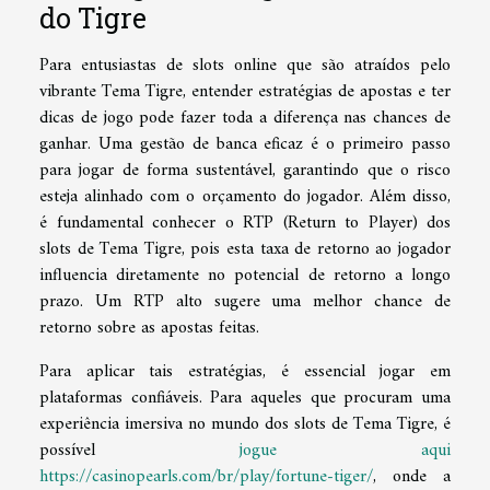
do Tigre
Para entusiastas de slots online que são atraídos pelo
vibrante Tema Tigre, entender estratégias de apostas e ter
dicas de jogo pode fazer toda a diferença nas chances de
ganhar. Uma gestão de banca eficaz é o primeiro passo
para jogar de forma sustentável, garantindo que o risco
esteja alinhado com o orçamento do jogador. Além disso,
é fundamental conhecer o RTP (Return to Player) dos
slots de Tema Tigre, pois esta taxa de retorno ao jogador
influencia diretamente no potencial de retorno a longo
prazo. Um RTP alto sugere uma melhor chance de
retorno sobre as apostas feitas.
Para aplicar tais estratégias, é essencial jogar em
plataformas confiáveis. Para aqueles que procuram uma
experiência imersiva no mundo dos slots de Tema Tigre, é
possível
jogue aqui
https://casinopearls.com/br/play/fortune-tiger/
, onde a