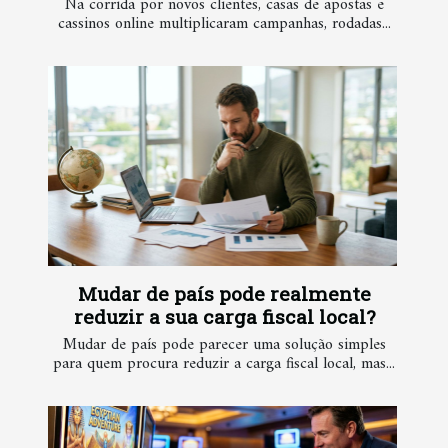
Na corrida por novos clientes, casas de apostas e
cassinos online multiplicaram campanhas, rodadas...
Mudar de país pode realmente
reduzir a sua carga fiscal local?
Mudar de país pode parecer uma solução simples
para quem procura reduzir a carga fiscal local, mas...