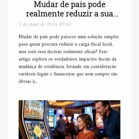
Mudar de país pode
realmente reduzir a sua
carga fiscal local?
1 de maio de 2026 09:42
Mudar de país pode parecer uma solução simples
para quem procura reduzir a carga fiscal local,
mas será essa decisão realmente eficaz? Este
artigo explora os verdadeiros impactos fiscais da
mudança de residência, levando em consideração
variáveis legais e financeiras que nem sempre são
óbvias à...