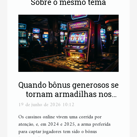
Sobre o mesmo tema
Quando bônus generosos se
tornam armadilhas nos
cassinos online?
19 de junho de 2026 10:12
Os cassinos online vivem uma corrida por
atenção, e, em 2024 e 2025, a arma preferida
para captar jogadores tem sido o bônus