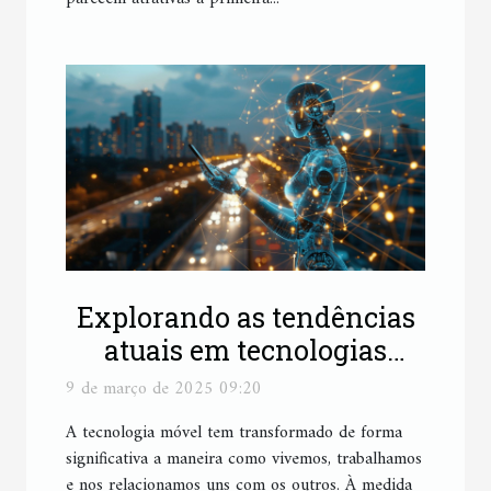
Explorando as tendências
atuais em tecnologias
móveis e seu impacto na
9 de março de 2025 09:20
sociedade
A tecnologia móvel tem transformado de forma
significativa a maneira como vivemos, trabalhamos
e nos relacionamos uns com os outros. À medida