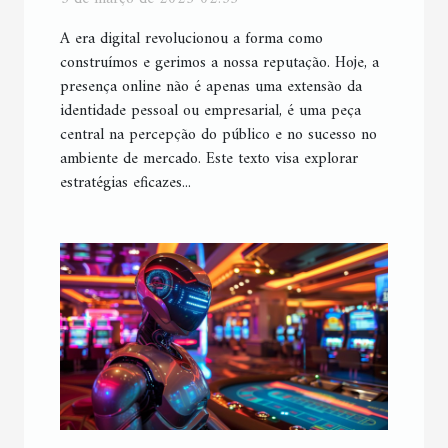
A era digital revolucionou a forma como
construímos e gerimos a nossa reputação. Hoje, a
presença online não é apenas uma extensão da
identidade pessoal ou empresarial, é uma peça
central na percepção do público e no sucesso no
ambiente de mercado. Este texto visa explorar
estratégias eficazes...