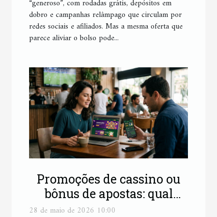
“generoso”, com rodadas grátis, depósitos em
dobro e campanhas relâmpago que circulam por
redes sociais e afiliados. Mas a mesma oferta que
parece aliviar o bolso pode...
Promoções de cassino ou
bônus de apostas: qual
realmente oferece mais
28 de maio de 2026 10:00