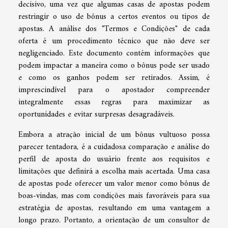
decisivo, uma vez que algumas casas de apostas podem
restringir o uso de bônus a certos eventos ou tipos de
apostas. A análise dos "Termos e Condições" de cada
oferta é um procedimento técnico que não deve ser
negligenciado. Este documento contém informações que
podem impactar a maneira como o bônus pode ser usado
e como os ganhos podem ser retirados. Assim, é
imprescindível para o apostador compreender
integralmente essas regras para maximizar as
oportunidades e evitar surpresas desagradáveis.
Embora a atração inicial de um bônus vultuoso possa
parecer tentadora, é a cuidadosa comparação e análise do
perfil de aposta do usuário frente aos requisitos e
limitações que definirá a escolha mais acertada. Uma casa
de apostas pode oferecer um valor menor como bônus de
boas-vindas, mas com condições mais favoráveis para sua
estratégia de apostas, resultando em uma vantagem a
longo prazo. Portanto, a orientação de um consultor de