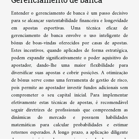
Entender o gerenciamento de banca é um passo decisivo
para se alcançar sustentabilidade financeira e longevidade
em apostas esportivas. Uma técnica eficaz de
gerenciamento de banca envolve o uso inteligente de
bônus de boas-vindas oferecidos por casas de apostas.
Estes incentivos, quando aplicados de forma estratégica,
podem expandir significativamente o poder aquisitivo do
apostador, dando-lhe uma maior flexibilidade para
diversificar suas apostas e cobrir posições. A otimização
de bônus serve como uma ferramenta de gestão de risco,
pois permite ao apostador investir fundos adicionais sem
comprometer o seu capital inicial. Para implementar
efetivamente estas técnicas de apostas, é recomendável
seguir diretrizes de profissionais que compreendem as
dinâmicas do mercado e possuem habilidades
matemáticas para calcular probabilidades e estimar
retornos esperados. A longo prazo, a aplicação diligente