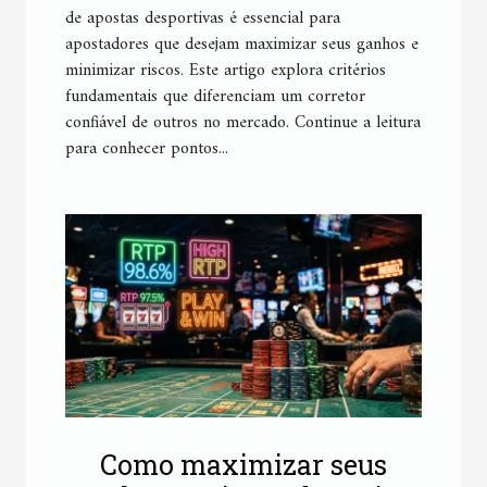
de apostas desportivas é essencial para
apostadores que desejam maximizar seus ganhos e
minimizar riscos. Este artigo explora critérios
fundamentais que diferenciam um corretor
confiável de outros no mercado. Continue a leitura
para conhecer pontos...
Como maximizar seus