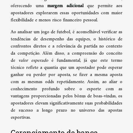
oferecendo uma
margem adicional
que permite aos
apostadores explorarem essas oportunidades com maior
flexibilidade e menos risco financeiro pessoal.
Ao analisar um jogo de futebol, é aconselhável verificar as
tendências de desempenho das equipes, o histórico de
confrontos diretos e a relevância da partida no contexto
da competição. Além disso, a compreensão do conceito
de
valor esperado
é fundamental, já que este termo
técnico reflete a quantia que um apostador pode esperar
ganhar ou perder por aposta, se fizer a mesma aposta
com as mesmas odds repetidamente. Assim, ao aliar o
conhecimento profundo sobre o esporte com as
vantagens proporcionadas pelos bônus de boas-vindas, os
apostadores elevam significativamente suas probabilidades
de sucesso a longo prazo no universo das apostas
esportivas.
Gerenciamento de banca