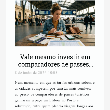
Vale mesmo investir em
comparadores de passes?
um olhar financeiro
8 de junho de 2026 10:08
Num momento em que as tarifas urbanas sobem e
as cidades competem por turistas mais sensíveis
ao preço, os comparadores de passes turísticos
ganharam espaço em Lisboa, no Porto e,
sobretudo, entre quem planeia viagens longas aos