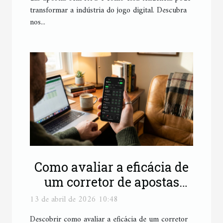
transformar a indústria do jogo digital. Descubra
nos...
Como avaliar a eficácia de
um corretor de apostas
desportivas?
13 de abril de 2026 10:48
Descobrir como avaliar a eficácia de um corretor