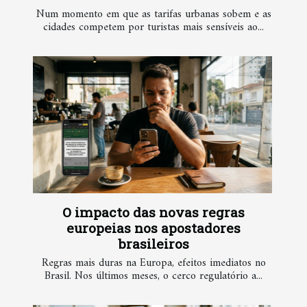
Num momento em que as tarifas urbanas sobem e as
cidades competem por turistas mais sensíveis ao...
O impacto das novas regras
europeias nos apostadores
brasileiros
Regras mais duras na Europa, efeitos imediatos no
Brasil. Nos últimos meses, o cerco regulatório a...