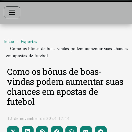
Início
Esportes
Como os bônus de boas-vindas podem aumentar suas chances
em apostas de futebol
Como os bônus de boas-
vindas podem aumentar suas
chances em apostas de
futebol
13 de novembro de 2024 17:44