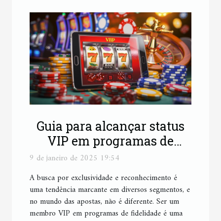
Guia para alcançar status
VIP em programas de
fidelidade de apostas
9 de janeiro de 2025 19:54
A busca por exclusividade e reconhecimento é
uma tendência marcante em diversos segmentos, e
no mundo das apostas, não é diferente. Ser um
membro VIP em programas de fidelidade é uma