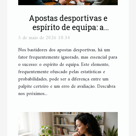
Apostas desportivas e
espírito de equipa: a
variável subestimada pelos
5 de maio de 2026 10:34
apostadores
Nos bastidores dos apostas desportivas, há um
fator frequentemente ignorado, mas essencial para
o sucesso: o espírito de equipa. Este elemento,
frequentemente ofuscado pelas estatísticas e
probabilidades, pode ser a diferença entre um
palpite certeiro e um erro de avaliação. Descubra
nos próximos...