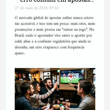
virou lição para
27 de maio de 2026 09:42
apostadores experientes
O mercado global de apostas online nunca esteve
tão acessível, e isso tem um preço: mais sites, mais
promoções e mais pressa em “entrar no jogo”. No
Brasil, onde o apostador vive entre o apetite por
odds altas e a confusão regulatória que ainda se
desenha, um erro reaparece com frequência
quase...