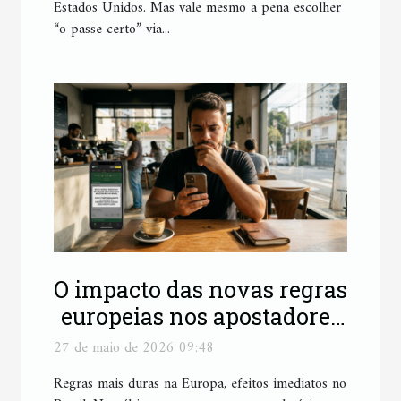
Estados Unidos. Mas vale mesmo a pena escolher
“o passe certo” via...
O impacto das novas regras
europeias nos apostadores
brasileiros
27 de maio de 2026 09:48
Regras mais duras na Europa, efeitos imediatos no