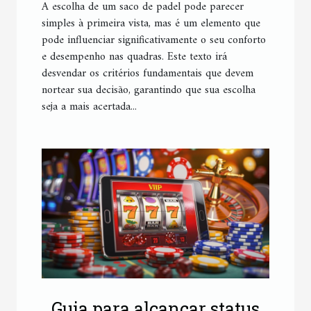
A escolha de um saco de padel pode parecer
simples à primeira vista, mas é um elemento que
pode influenciar significativamente o seu conforto
e desempenho nas quadras. Este texto irá
desvendar os critérios fundamentais que devem
nortear sua decisão, garantindo que sua escolha
seja a mais acertada...
Guia para alcançar status