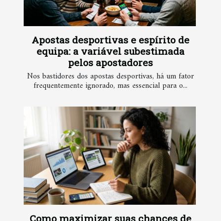
Apostas desportivas e espírito de
equipa: a variável subestimada
pelos apostadores
Nos bastidores dos apostas desportivas, há um fator
frequentemente ignorado, mas essencial para o...
Como maximizar suas chances de