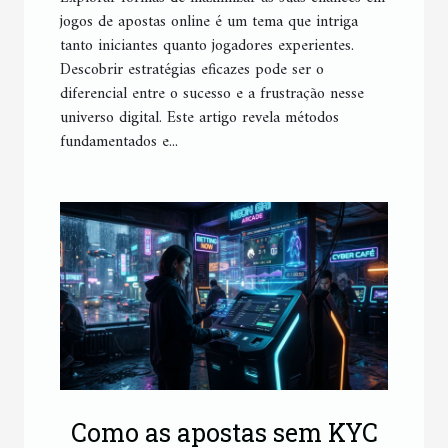
jogos de apostas online é um tema que intriga
tanto iniciantes quanto jogadores experientes.
Descobrir estratégias eficazes pode ser o
diferencial entre o sucesso e a frustração nesse
universo digital. Este artigo revela métodos
fundamentados e...
Como as apostas sem KYC