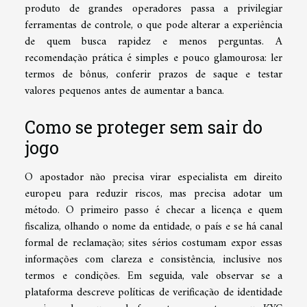
produto de grandes operadores passa a privilegiar
ferramentas de controle, o que pode alterar a experiência
de quem busca rapidez e menos perguntas. A
recomendação prática é simples e pouco glamourosa: ler
termos de bônus, conferir prazos de saque e testar
valores pequenos antes de aumentar a banca.
Como se proteger sem sair do
jogo
O apostador não precisa virar especialista em direito
europeu para reduzir riscos, mas precisa adotar um
método. O primeiro passo é checar a licença e quem
fiscaliza, olhando o nome da entidade, o país e se há canal
formal de reclamação; sites sérios costumam expor essas
informações com clareza e consistência, inclusive nos
termos e condições. Em seguida, vale observar se a
plataforma descreve políticas de verificação de identidade