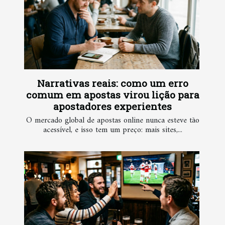
Narrativas reais: como um erro
comum em apostas virou lição para
apostadores experientes
O mercado global de apostas online nunca esteve tão
acessível, e isso tem um preço: mais sites,...