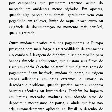
por campanhas que prometem retornos acima do
mercado em ambientes menos vigiados. Em apostas,
quando algo parece bom demais, geralmente vem com
pegadinha em rollover, limite de saque, prazo curto ou
exigência de documentação no momento mais sensível,
que é a retirada.
Outra mudança prática está nos pagamentos. A Europa
pressiona com mais força a rastreabilidade de transações
e o combate à lavagem de dinheiro, e isso se espalha para
bancos, fintechs e adquirentes, que ajustam seus filtros de
risco em cadeia. O efeito colateral é que algumas rotas de
pagamento ficam instáveis, mudam de nome, ou exigem
etapas adicionais; em casos extremos, o usuário só
descobre o problema quando precisa sacar e encontra
barreiras técnicas ou burocráticas. Também há impacto
em limites: mercados maduros têm adotado tetos de
depósito e mecanismos de pausa, e, ainda que isso não
seja automaticamente aplicado ao Brasil, o desenho de