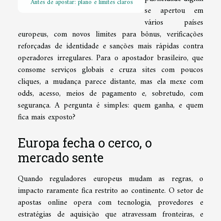
Antes de apostar: plano e limites claros
se apertou em
vários países
europeus, com novos limites para bônus, verificações
reforçadas de identidade e sanções mais rápidas contra
operadores irregulares. Para o apostador brasileiro, que
consome serviços globais e cruza sites com poucos
cliques, a mudança parece distante, mas ela mexe com
odds, acesso, meios de pagamento e, sobretudo, com
segurança. A pergunta é simples: quem ganha, e quem
fica mais exposto?
Europa fecha o cerco, o
mercado sente
Quando reguladores europeus mudam as regras, o
impacto raramente fica restrito ao continente. O setor de
apostas online opera com tecnologia, provedores e
estratégias de aquisição que atravessam fronteiras, e