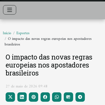
Início
Esportes
O impacto das novas regras europeias nos apostadores
brasileiros
O impacto das novas regras
europeias nos apostadores
brasileiros
27 de maio de 2026 09:48