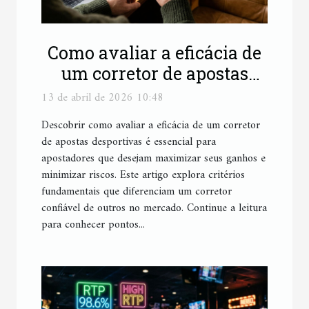
Como avaliar a eficácia de
um corretor de apostas
desportivas?
13 de abril de 2026 10:48
Descobrir como avaliar a eficácia de um corretor
de apostas desportivas é essencial para
apostadores que desejam maximizar seus ganhos e
minimizar riscos. Este artigo explora critérios
fundamentais que diferenciam um corretor
confiável de outros no mercado. Continue a leitura
para conhecer pontos...