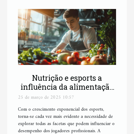
Nutrição e esports a
influência da alimentação
no desempenho dos
25 de março de 2025 10:57
jogadores profissionais
Com o crescimento exponencial dos esports,
torna-se cada vez mais evidente a necessidade de
explorar todas as facetas que podem influenciar o
desempenho dos jogadores profissionais. A