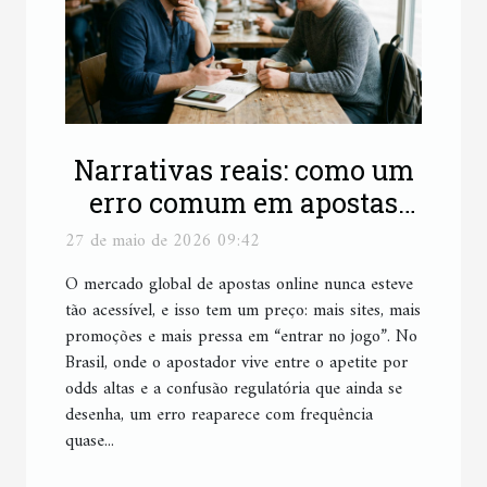
Narrativas reais: como um
erro comum em apostas
virou lição para
27 de maio de 2026 09:42
apostadores experientes
O mercado global de apostas online nunca esteve
tão acessível, e isso tem um preço: mais sites, mais
promoções e mais pressa em “entrar no jogo”. No
Brasil, onde o apostador vive entre o apetite por
odds altas e a confusão regulatória que ainda se
desenha, um erro reaparece com frequência
quase...