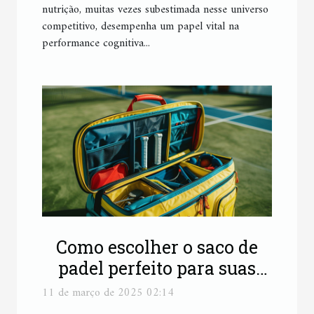
nutrição, muitas vezes subestimada nesse universo
competitivo, desempenha um papel vital na
performance cognitiva...
Como escolher o saco de
padel perfeito para suas
necessidades
11 de março de 2025 02:14