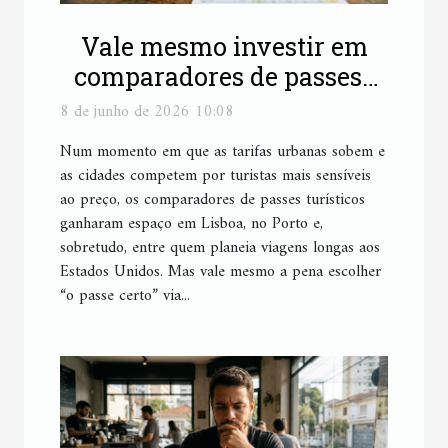
Vale mesmo investir em
comparadores de passes?
um olhar financeiro
8 de junho de 2026 10:08
Num momento em que as tarifas urbanas sobem e
as cidades competem por turistas mais sensíveis
ao preço, os comparadores de passes turísticos
ganharam espaço em Lisboa, no Porto e,
sobretudo, entre quem planeia viagens longas aos
Estados Unidos. Mas vale mesmo a pena escolher
“o passe certo” via...