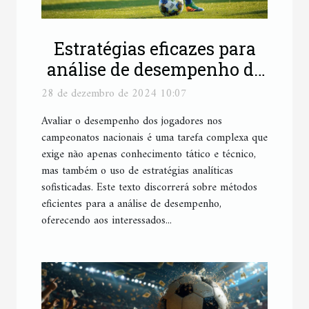
Estratégias eficazes para
análise de desempenho de
jogadores em campeonatos
28 de dezembro de 2024 10:07
nacionais
Avaliar o desempenho dos jogadores nos
campeonatos nacionais é uma tarefa complexa que
exige não apenas conhecimento tático e técnico,
mas também o uso de estratégias analíticas
sofisticadas. Este texto discorrerá sobre métodos
eficientes para a análise de desempenho,
oferecendo aos interessados...