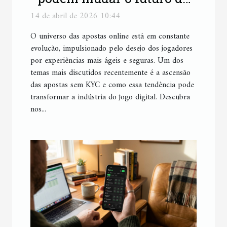
jogo online?
14 de abril de 2026 10:44
O universo das apostas online está em constante
evolução, impulsionado pelo desejo dos jogadores
por experiências mais ágeis e seguras. Um dos
temas mais discutidos recentemente é a ascensão
das apostas sem KYC e como essa tendência pode
transformar a indústria do jogo digital. Descubra
nos...