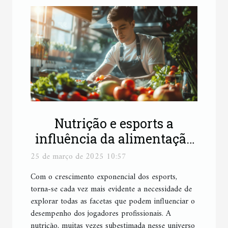
Nutrição e esports a
influência da alimentação
no desempenho dos
25 de março de 2025 10:57
jogadores profissionais
Com o crescimento exponencial dos esports,
torna-se cada vez mais evidente a necessidade de
explorar todas as facetas que podem influenciar o
desempenho dos jogadores profissionais. A
nutrição, muitas vezes subestimada nesse universo