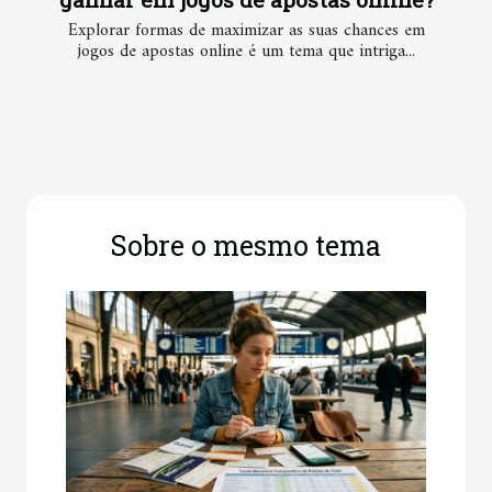
Explorar formas de maximizar as suas chances em
jogos de apostas online é um tema que intriga...
Sobre o mesmo tema