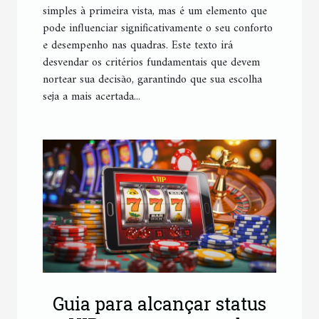
simples à primeira vista, mas é um elemento que
pode influenciar significativamente o seu conforto
e desempenho nas quadras. Este texto irá
desvendar os critérios fundamentais que devem
nortear sua decisão, garantindo que sua escolha
seja a mais acertada...
Guia para alcançar status