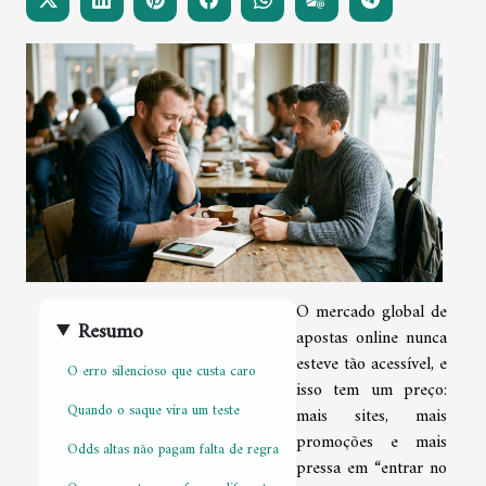
O mercado global de
Resumo
apostas online nunca
esteve tão acessível, e
O erro silencioso que custa caro
isso tem um preço:
Quando o saque vira um teste
mais sites, mais
promoções e mais
Odds altas não pagam falta de regra
pressa em “entrar no