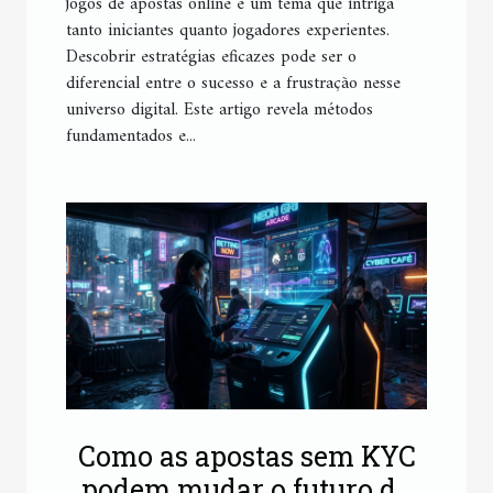
jogos de apostas online é um tema que intriga
tanto iniciantes quanto jogadores experientes.
Descobrir estratégias eficazes pode ser o
diferencial entre o sucesso e a frustração nesse
universo digital. Este artigo revela métodos
fundamentados e...
Como as apostas sem KYC
podem mudar o futuro do