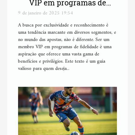
VIP em programas de
fidelidade de apostas
9 de janeiro de 2025 19:54
A busca por exclusividade e reconhecimento é
uma tendência marcante em diversos segmentos, e
no mundo das apostas, não é diferente. Ser um
membro VIP em programas de fidelidade é uma
aspiração que oferece uma vasta gama de
benefícios e privilégios. Este texto é um guia
valioso para quem deseja...